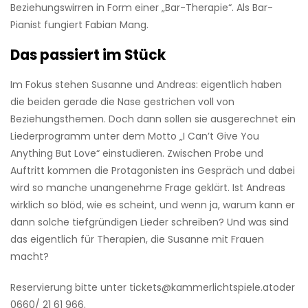
Beziehungswirren in Form einer „Bar-Therapie“. Als Bar-
Pianist fungiert Fabian Mang.
Das passiert im Stück
Im Fokus stehen Susanne und Andreas: eigentlich haben
die beiden gerade die Nase gestrichen voll von
Beziehungsthemen. Doch dann sollen sie ausgerechnet ein
Liederprogramm unter dem Motto „I Can’t Give You
Anything But Love“ einstudieren. Zwischen Probe und
Auftritt kommen die Protagonisten ins Gespräch und dabei
wird so manche unangenehme Frage geklärt. Ist Andreas
wirklich so blöd, wie es scheint, und wenn ja, warum kann er
dann solche tiefgründigen Lieder schreiben? Und was sind
das eigentlich für Therapien, die Susanne mit Frauen
macht?
Reservierung bitte unter tickets@kammerlichtspiele.atoder
0660/ 21 61 966.