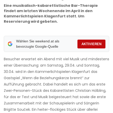
Eine musikalisch-kabarettistische Bar-Therapie
findet am letzten Wochenende im April in den
Kammerlichtspielen Klagenfurt statt. Um
Reservierung wird gebeten.
Wählen Sie weekend.at als
AKTIVIEREN
bevorzugte Google-Quelle
Besucher erwartet ein Abend mit viel Musik und mindestens
einer Überraschung: am Samstag, 29.04. und Sonntag,
30.04. wird in den Kammerlichtspielen Klagenfurt das
Gastspiel „Wenn die Beziehungskerze brennt“ zur
Aufführung gebracht. Dabei handelt es sich um das erste
Zwei-Personen-Stück des Kabarettisten Christian Hölbling,
für das er Text und Musik beigesteuert hat sowie die erste
Zusammenarbeit mit der Schauspielerin und Sängerin
Brigitte Souček. Ein heiter-flockiges Stück über allerlei