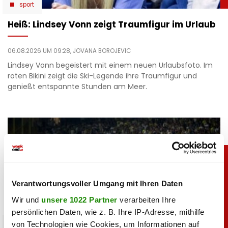
sport
Heiß: Lindsey Vonn zeigt Traumfigur im Urlaub
06.08.2026 UM 09:28,
JOVANA BOROJEVIC
Lindsey Vonn begeistert mit einem neuen Urlaubsfoto. Im
roten Bikini zeigt die Ski-Legende ihre Traumfigur und
genießt entspannte Stunden am Meer.
Verantwortungsvoller Umgang mit Ihren Daten
Wir und
unsere 1022 Partner
verarbeiten Ihre
persönlichen Daten, wie z. B. Ihre IP-Adresse, mithilfe
von Technologien wie Cookies, um Informationen auf
unterhaltung