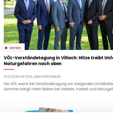
kärnten
VÖL-Vorständetagung in Villach: Hitze treibt Unf
Naturgefahren nach oben
01.07.2026 UM 13:53,
ANNA KIRSCHBAUM
Die VÖL warnt bei Vorständetagung vor steigenden Unfallzahle
Sommer bringt mehr Risiken bei Verkehr, Freizeit und Naturge