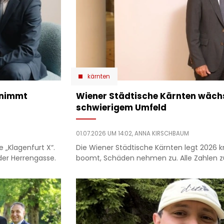
kärnten
rnimmt
Wiener Städtische Kärnten wächst
schwierigem Umfeld
01.07.2026 UM 14:02,
ANNA KIRSCHBAUM
e „Klagenfurt X“.
Die Wiener Städtische Kärnten legt 2026 kr
der Herrengasse.
boomt, Schäden nehmen zu. Alle Zahlen zu