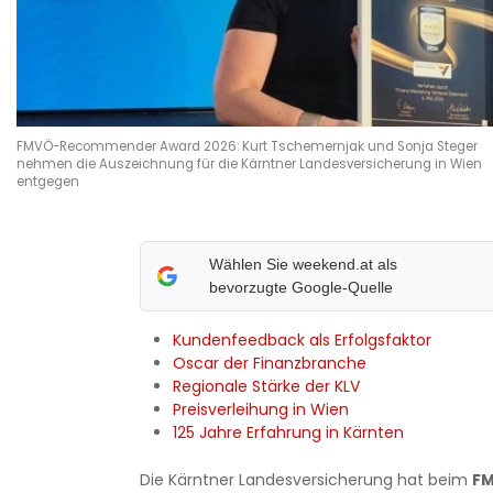
FMVÖ-Recommender Award 2026: Kurt Tschemernjak und Sonja Steger
nehmen die Auszeichnung für die Kärntner Landesversicherung in Wien
entgegen
Wählen Sie weekend.at als
bevorzugte Google-Quelle
Kundenfeedback als Erfolgsfaktor
Oscar der Finanzbranche
Regionale Stärke der KLV
Preisverleihung in Wien
125 Jahre Erfahrung in Kärnten
Die Kärntner Landesversicherung hat beim
F