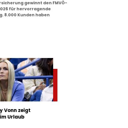
rsicherung gewinnt den FMVÖ-
26 für hervorragende
g. 8.000 Kunden haben
ey Vonn zeigt
im Urlaub