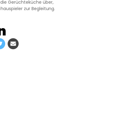
 die Gerüchteküche über,
hauspieler zur Begleitung.
n