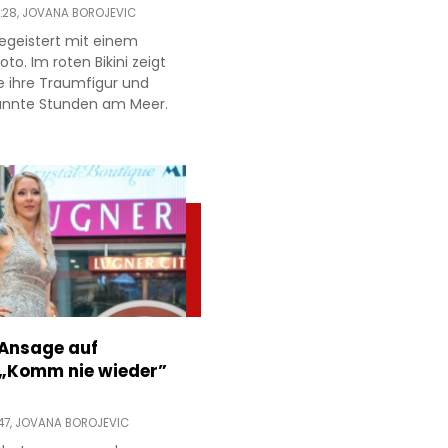
:28,
JOVANA BOROJEVIC
egeistert mit einem
to. Im roten Bikini zeigt
e ihre Traumfigur und
annte Stunden am Meer.
 Ansage auf
 „Komm nie wieder”
47,
JOVANA BOROJEVIC