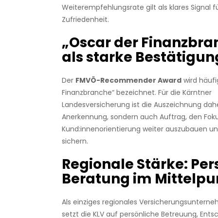
Weiterempfehlungsrate gilt als klares Signal 
Zufriedenheit.
„Oscar der Finanzbra
als starke Bestätigun
Der
FMVÖ-Recommender Award
wird häufi
Finanzbranche“ bezeichnet. Für die Kärntner
Landesversicherung ist die Auszeichnung dahe
Anerkennung, sondern auch Auftrag, den Fok
Kund:innenorientierung weiter auszubauen und
sichern.
Regionale Stärke: Per
Beratung im Mittelpu
Als einziges regionales Versicherungsuntern
setzt die KLV auf persönliche Betreuung, Ent