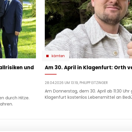
kärnten
allrisiken und
Am 30. April in Klagenfurt: Orth v
28.04.2026 UM 13:19,
PHILIPP EITZINGER
Am Donnerstag, dem 30. April ab 11:30 Uhr 
Klagenfurt kostenlos Lebensmittel an Bedü
n durch Hitze.
fahren.