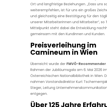
Ort und langfristige Beziehungen. „Dass uns 
weiterempfehlen, ist für uns ein großes Zeic
und gleichzeitig eine Bestätigung für den tägl
unserer Mitarbeiterinnen und Mitarbeiter“, so
Mittelpunkt steht dabei die Entwicklung nach
gemeinsam mit den Kundinnen und Kunden.
Preisverleihung im
Camineum in Wien
Überreicht wurde der
FMVÖ-Recommender 
Rahmen der Jubiläumsgala am 6. Mai 2026 
Österreichischen Nationalbibliothek in Wien. 
nahmen Vorstandsdirektor Kurt Tschemernjak
Steger, Leitung Unternehmenskommunikation
entgegen.
Über 125 Jahre Erfah