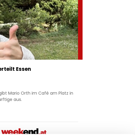
erteilt Essen
gibt Mario Orth im Café am Platz in
rftige aus.