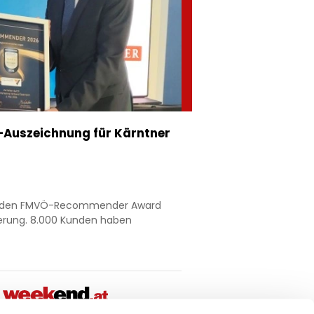
Auszeichnung für Kärntner
nt den FMVÖ-Recommender Award
ierung. 8.000 Kunden haben