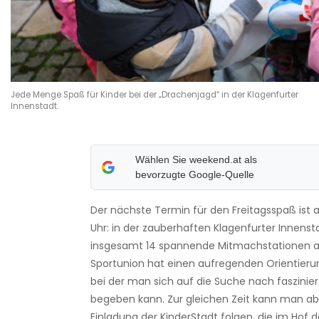
Jede Menge Spaß für Kinder bei der „Drachenjagd“ in der Klagenfurter
Innenstadt.
Wählen Sie weekend.at als
bevorzugte Google-Quelle
Der nächste Termin für den Freitagsspaß ist a
Uhr: in der zauberhaften Klagenfurter Innens
insgesamt 14 spannende Mitmachstationen a
Sportunion hat einen aufregenden Orientierun
bei der man sich auf die Suche nach faszini
begeben kann. Zur gleichen Zeit kann man ab
Einladung der KinderStadt folgen, die im Hof