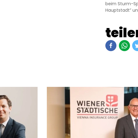
beim Sturm-Spie
Hauptstadt” un
teile