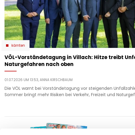
kärnten
VÖL-Vorständetagung in Villach: Hitze treibt Unf
Naturgefahren nach oben
01.07.2026 UM 13:53,
ANNA KIRSCHBAUM
Die VÖL warnt bei Vorständetagung vor steigenden Unfallzahle
Sommer bringt mehr Risiken bei Verkehr, Freizeit und Naturge
F
auto