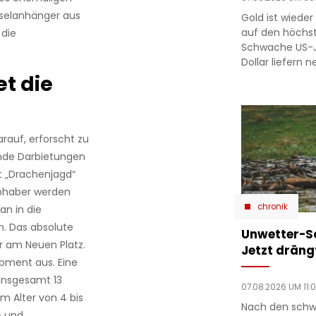
sselanhänger aus
Gold ist wieder 
auf den höchst
 die
Schwache US-J
Dollar liefern 
t die
rauf, erforscht zu
ende Darbietungen
 „Drachenjagd“
iebhaber werden
chronik
n in die
. Das absolute
Unwetter-S
r am Neuen Platz.
Jetzt drängt
ipment aus. Eine
 insgesamt 13
07.08.2026 UM 11:
m Alter von 4 bis
Nach den schw
- und