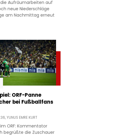
 die Aufräumarbeiten auf
och neue Niederschläge
age am Nachmittag erneut
piel: ORF-Panne
acher bei Fußballfans
:36,
YUNUS EMRE KURT
r im ORF: Kommentator
h begrüßte die Zuschauer