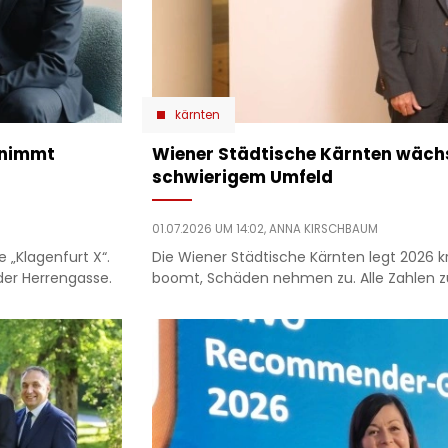
kärnten
rnimmt
Wiener Städtische Kärnten wächst
schwierigem Umfeld
01.07.2026 UM 14:02,
ANNA KIRSCHBAUM
e „Klagenfurt X“.
Die Wiener Städtische Kärnten legt 2026 kr
der Herrengasse.
boomt, Schäden nehmen zu. Alle Zahlen zu