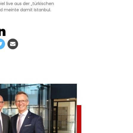
l live aus der „türkischen
d meinte damit Istanbul.
n