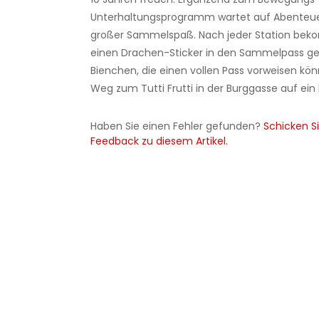
Unterhaltungsprogramm wartet auf Abenteuer
großer Sammelspaß. Nach jeder Station bek
einen Drachen-Sticker in den Sammelpass gek
Bienchen, die einen vollen Pass vorweisen kön
Weg zum Tutti Frutti in der Burggasse auf ein k
Haben Sie einen Fehler gefunden?
Schicken Si
Feedback zu diesem Artikel.