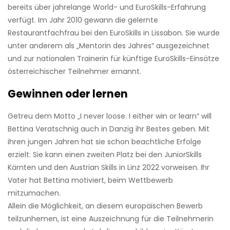
bereits über jahrelange World- und EuroSkills-Erfahrung
verfügt. Im Jahr 2010 gewann die gelernte
Restaurantfachfrau bei den EuroSkills in Lissabon. Sie wurde
unter anderem als „Mentorin des Jahres“ ausgezeichnet
und zur nationalen Trainerin für künftige EuroSkills-Einsätze
österreichischer Teilnehmer ernannt.
Gewinnen oder lernen
Getreu dem Motto „I never loose. I either win or learn“ will
Bettina Veratschnig auch in Danzig ihr Bestes geben. Mit
ihren jungen Jahren hat sie schon beachtliche Erfolge
erzielt: Sie kann einen zweiten Platz bei den JuniorSkills
Kärnten und den Austrian Skills in Linz 2022 vorweisen. Ihr
Vater hat Bettina motiviert, beim Wettbewerb
mitzumachen.
Allein die Möglichkeit, an diesem europäischen Bewerb
teilzunhemen, ist eine Auszeichnung für die Teilnehmerin