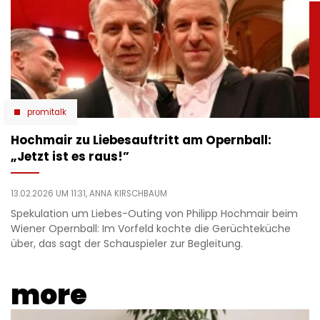
promitalk
Hochmair zu Liebesauftritt am Opernball:
„Jetzt ist es raus!”
13.02.2026 UM 11:31,
ANNA KIRSCHBAUM
Spekulation um Liebes-Outing von Philipp Hochmair beim
Wiener Opernball: Im Vorfeld kochte die Gerüchteküche
über, das sagt der Schauspieler zur Begleitung.
more