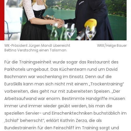
WK-Präsident Jürgen Mandl überreicht
WKK/Helge Bauer
Bettina Veratschnig einen Talisman.
Für die Trainingseinheit wurde sogar das Restaurant des
Parkhotels umgebaut. Das Küchenteam rund um David
Bachmann war wochenlang im Einsatz. Denn auf die
EuroSkills kann man sich nicht mit einem „Trockentraining“
vorbereiten, dies geht nur mit zubereiteten Speisen. „Der
Arbeitsaufwand war enorm. Bestimmte Handgriffe müssen
immer und immer wieder geübt werden, bis man die
speziellen Servier- und Einschenktechniken buchstäblich im
‚Schlaf‘ beherrscht“, erklärt Kathrin Zerza, die als
Bundestrainerin für den Feinschliff im Training sorgt und