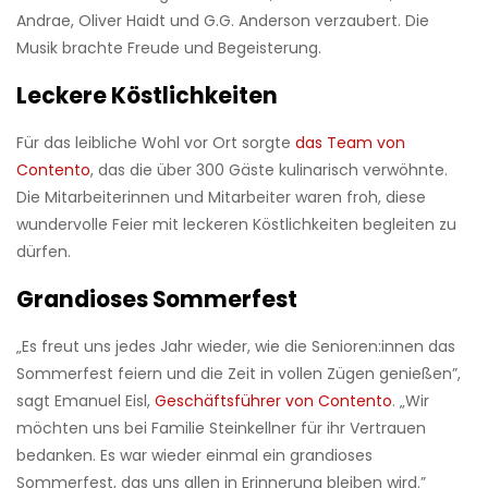
Andrae, Oliver Haidt und G.G. Anderson verzaubert. Die
Musik brachte Freude und Begeisterung.
Leckere Köstlichkeiten
Für das leibliche Wohl vor Ort sorgte
das Team von
Contento
, das die über 300 Gäste kulinarisch verwöhnte.
Die Mitarbeiterinnen und Mitarbeiter waren froh, diese
wundervolle Feier mit leckeren Köstlichkeiten begleiten zu
dürfen.
Grandioses Sommerfest
„Es freut uns jedes Jahr wieder, wie die Senioren:innen das
Sommerfest feiern und die Zeit in vollen Zügen genießen”,
sagt Emanuel Eisl,
Geschäftsführer von Contento
. „Wir
möchten uns bei Familie Steinkellner für ihr Vertrauen
bedanken. Es war wieder einmal ein grandioses
Sommerfest, das uns allen in Erinnerung bleiben wird.”