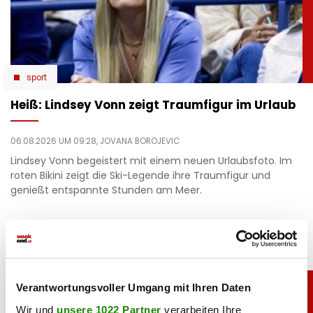
sport
Heiß: Lindsey Vonn zeigt Traumfigur im Urlaub
06.08.2026 UM 09:28,
JOVANA BOROJEVIC
Lindsey Vonn begeistert mit einem neuen Urlaubsfoto. Im
roten Bikini zeigt die Ski-Legende ihre Traumfigur und
genießt entspannte Stunden am Meer.
Verantwortungsvoller Umgang mit Ihren Daten
Wir und
unsere 1022 Partner
verarbeiten Ihre