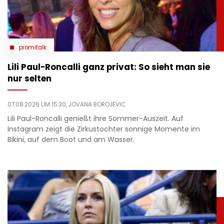
promitalk
Lili Paul-Roncalli ganz privat: So sieht man sie
nur selten
07.08.2026 UM 15:30,
JOVANA BOROJEVIC
Lili Paul-Roncalli genießt ihre Sommer-Auszeit. Auf
Instagram zeigt die Zirkustochter sonnige Momente im
Bikini, auf dem Boot und am Wasser.