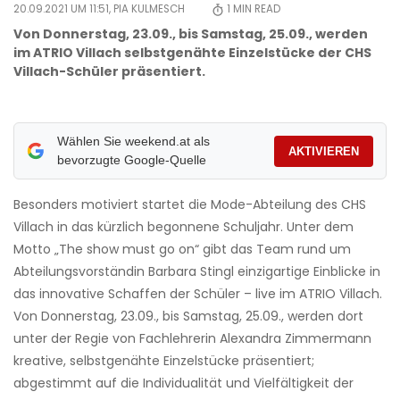
20.09.2021 UM 11:51,
PIA KULMESCH
1
MIN READ
Von Donnerstag, 23.09., bis Samstag, 25.09., werden
im ATRIO Villach selbstgenähte Einzelstücke der CHS
Villach-Schüler präsentiert.
Wählen Sie weekend.at als
AKTIVIEREN
bevorzugte Google-Quelle
Besonders motiviert startet die Mode-Abteilung des CHS
Villach in das kürzlich begonnene Schuljahr. Unter dem
Motto „The show must go on“ gibt das Team rund um
Abteilungsvorständin Barbara Stingl einzigartige Einblicke in
das innovative Schaffen der Schüler – live im ATRIO Villach.
Von Donnerstag, 23.09., bis Samstag, 25.09., werden dort
unter der Regie von Fachlehrerin Alexandra Zimmermann
kreative, selbstgenähte Einzelstücke präsentiert;
abgestimmt auf die Individualität und Vielfältigkeit der