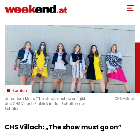
Direkt
zum
Inhalt
kärnten
Unter dem Motto "The show must go on" gibt
CHS Villach
das CHS Villach Einblick in das Schaffen der
Schüler
CHS Villach: „The show must go on”