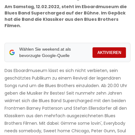
Am Samstag, 12.02.2022, steht im Eboardmuseum die
Blues Band Supercharged auf der Bühne. Im Gepäck
hat die Band die Klassiker aus den Blues Brothers
Filmen.
Wählen Sie weekend.at als
AKTIVIEREN
bevorzugte Google-Quelle
Das Eboardmuseum lässt es sich nicht verbieten, sein
geschätztes Publikum zu einem Revival der legendären
Songs rund um die Blues Brothers einzuladen. Ab 20.00 Uhr
geben die Musiker ihr Bestes! Seit nunmehr zehn Jahren
widmet sich die Blues Band Supercharged mit den beiden
Frontmen Barney Patterson und Stefan Ellersdorfer all den
Klassikern aus den mehrfach ausgezeichneten Blues
Brothers Filmen. Mit dabei: Gimme some lovin', Everybody
needs somebody, Sweet home Chicago, Peter Gunn, Soul