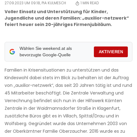
27.09.2023 UM 09:18,
PIA KULMESCH
1
MIN READ
Voller Einsatz und Unterstützung für Kinder,
Jugendliche und deren Familien: „auxilior-netzwerk“
feiert heuer sein 20-jähriges Firmenjubiläum.
Wählen Sie weekend.at als
AKTIVIEREN
bevorzugte Google-Quelle
Familien in Krisensituationen zu unterstützen und das
Kindeswohl dabei stets im Blick zu behalten ist der Auftrag
von „auxilior-netzwerk“, das seit 20 Jahren tätig ist und rund
45 Mitarbeiter beschäftigt. Die Zentrale Verwaltung und
Verrechnung befindet sich nun in der Hilfswerk Kärnten
Zentrale in der Waidmannsdorfer Straße in Klagenfurt,
zusätzliche Büros gibt es in Villach, Spittal/Drau und in
Wolfsberg. Gegründet wurde das Unternehmen 2003 von
der Oberkärntner Familie Oberzaucher. 2016 wurde es zu