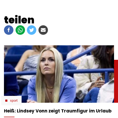
teilen
sport
Heiß: Lindsey Vonn zeigt Traumfigur im Urlaub