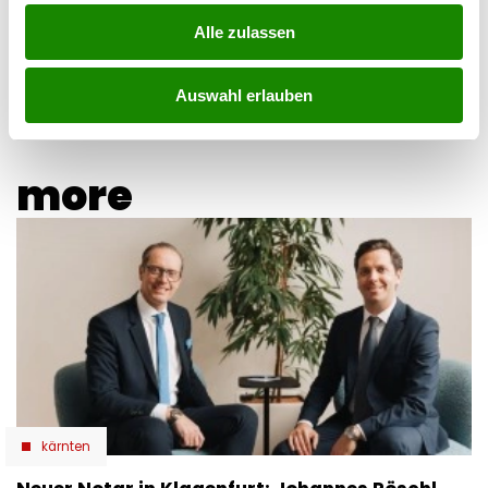
Alle zulassen
05.08.2026 UM 14:47,
JOVANA BOROJEVIC
Simone Lugner hat genug von der Hitzewelle in Wien. In
ihrer Instagram-Story verabschiedet sie den Sommer mit
Auswahl erlauben
einer klaren Botschaft.
more
kärnten