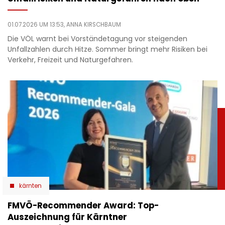
01.07.2026 UM 13:53,
ANNA KIRSCHBAUM
Die VÖL warnt bei Vorständetagung vor steigenden
Unfallzahlen durch Hitze. Sommer bringt mehr Risiken bei
Verkehr, Freizeit und Naturgefahren.
kärnten
​FMVÖ-Recommender Award: Top-
Auszeichnung für Kärntner