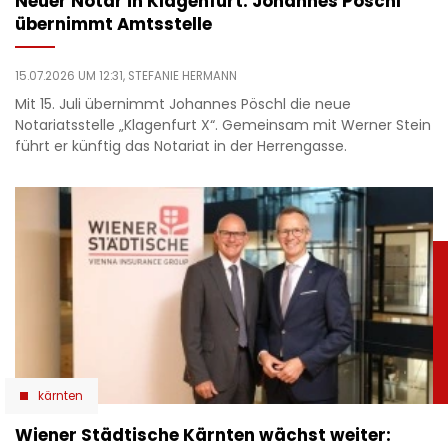
Neuer Notar in Klagenfurt: Johannes Pöschl
übernimmt Amtsstelle
15.07.2026 UM 12:31,
STEFANIE HERMANN
Mit 15. Juli übernimmt Johannes Pöschl die neue
Notariatsstelle „Klagenfurt X“. Gemeinsam mit Werner Stein
führt er künftig das Notariat in der Herrengasse.
kärnten
Wiener Städtische Kärnten wächst weiter: