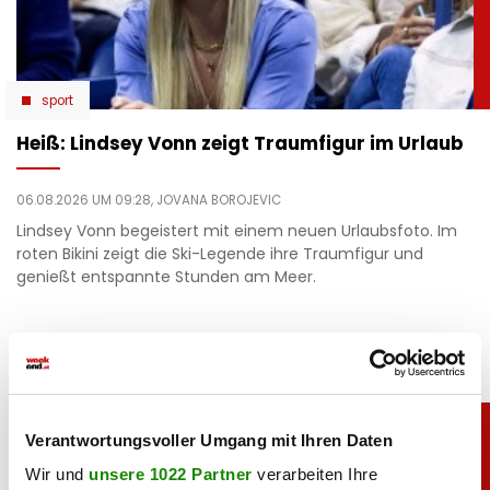
sport
Heiß: Lindsey Vonn zeigt Traumfigur im Urlaub
06.08.2026 UM 09:28,
JOVANA BOROJEVIC
Lindsey Vonn begeistert mit einem neuen Urlaubsfoto. Im
roten Bikini zeigt die Ski-Legende ihre Traumfigur und
genießt entspannte Stunden am Meer.
Verantwortungsvoller Umgang mit Ihren Daten
Wir und
unsere 1022 Partner
verarbeiten Ihre