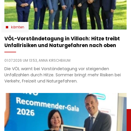
kärnten
VÖL-Vorständetagung in Villach: Hitze treibt
Unfallrisiken und Naturgefahren nach oben
01.07.2026 UM 13:53,
ANNA KIRSCHBAUM
Die VÖL warnt bei Vorständetagung vor steigenden
Unfallzahlen durch Hitze. Sommer bringt mehr Risiken bei
Verkehr, Freizeit und Naturgefahren.