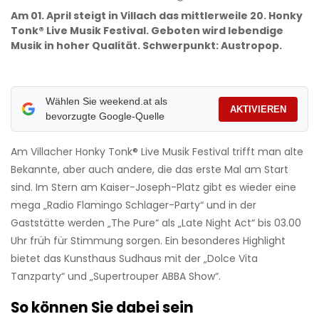
Am 01. April steigt in Villach das mittlerweile 20. Honky
Tonk® Live Musik Festival. Geboten wird lebendige
Musik in hoher Qualität. Schwerpunkt: Austropop.
Wählen Sie weekend.at als
AKTIVIEREN
bevorzugte Google-Quelle
Am Villacher Honky Tonk® Live Musik Festival trifft man alte
Bekannte, aber auch andere, die das erste Mal am Start
sind. Im Stern am Kaiser-Joseph-Platz gibt es wieder eine
mega „Radio Flamingo Schlager-Party“ und in der
Gaststätte werden „The Pure“ als „Late Night Act“ bis 03.00
Uhr früh für Stimmung sorgen. Ein besonderes Highlight
bietet das Kunsthaus Sudhaus mit der „Dolce Vita
Tanzparty“ und „Supertrouper ABBA Show“.
So können Sie dabei sein