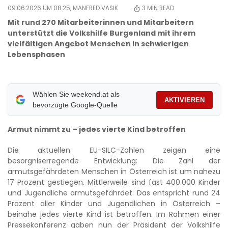
09.06.2026 UM 08:25,
MANFRED VASIK
3
MIN READ
Mit rund 270 Mitarbeiterinnen und Mitarbeitern
unterstützt die Volkshilfe Burgenland mit ihrem
vielfältigen Angebot Menschen in schwierigen
Lebensphasen
Wählen Sie weekend.at als
AKTIVIEREN
bevorzugte Google-Quelle
Armut nimmt zu – jedes vierte Kind betroffen
Die aktuellen EU-SILC-Zahlen zeigen eine
besorgniserregende Entwicklung: Die Zahl der
armutsgefährdeten Menschen in Österreich ist um nahezu
17 Prozent gestiegen. Mittlerweile sind fast 400.000 Kinder
und Jugendliche armutsgefährdet. Das entspricht rund 24
Prozent aller Kinder und Jugendlichen in Österreich –
beinahe jedes vierte Kind ist betroffen. Im Rahmen einer
Pressekonferenz gaben nun der Präsident der Volkshilfe