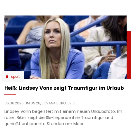
sport
Heiß: Lindsey Vonn zeigt Traumfigur im Urlaub
06.08.2026 UM 09:28,
JOVANA BOROJEVIC
Lindsey Vonn begeistert mit einem neuen Urlaubsfoto. Im
roten Bikini zeigt die Ski-Legende ihre Traumfigur und
genießt entspannte Stunden am Meer.