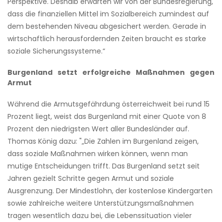
Perspektive. Deshalb erwarten wir von der Bundesregierung,
dass die finanziellen Mittel im Sozialbereich zumindest auf
dem bestehenden Niveau abgesichert werden. Gerade in
wirtschaftlich herausfordernden Zeiten braucht es starke
soziale Sicherungssysteme.“
Burgenland setzt erfolgreiche Maßnahmen gegen
Armut
Während die Armutsgefährdung österreichweit bei rund 15
Prozent liegt, weist das Burgenland mit einer Quote von 8
Prozent den niedrigsten Wert aller Bundesländer auf.
Thomas König dazu: "„Die Zahlen im Burgenland zeigen,
dass soziale Maßnahmen wirken können, wenn man
mutige Entscheidungen trifft. Das Burgenland setzt seit
Jahren gezielt Schritte gegen Armut und soziale
Ausgrenzung. Der Mindestlohn, der kostenlose Kindergarten
sowie zahlreiche weitere Unterstützungsmaßnahmen
tragen wesentlich dazu bei, die Lebenssituation vieler