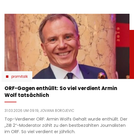
promitalk
ORF-Gagen enthüllt: So viel verdient Armin
Wolf tatsächlich
31.03.2026 UM 09:19,
JOVANA BOROJEVIC
Top-Verdiener ORF: Armin Wolfs Gehalt wurde enthüllt. Der
„ZiB 2“-Moderator zählt zu den bestbezahlten Journalisten
im ORF. So viel verdient er jährlich.