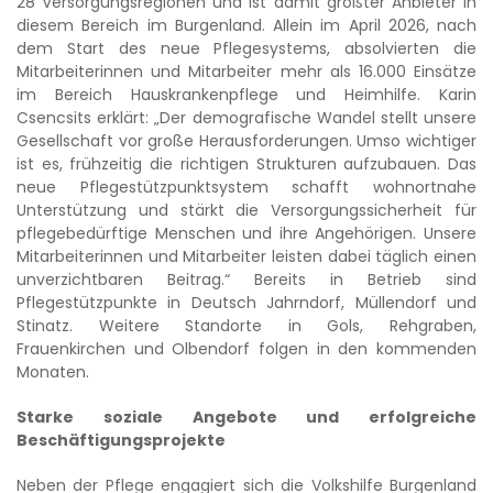
28 Versorgungsregionen und ist damit größter Anbieter in
diesem Bereich im Burgenland. Allein im April 2026, nach
dem Start des neue Pflegesystems, absolvierten die
Mitarbeiterinnen und Mitarbeiter mehr als 16.000 Einsätze
im Bereich Hauskrankenpflege und Heimhilfe. Karin
Csencsits erklärt: „Der demografische Wandel stellt unsere
Gesellschaft vor große Herausforderungen. Umso wichtiger
ist es, frühzeitig die richtigen Strukturen aufzubauen. Das
neue Pflegestützpunktsystem schafft wohnortnahe
Unterstützung und stärkt die Versorgungssicherheit für
pflegebedürftige Menschen und ihre Angehörigen. Unsere
Mitarbeiterinnen und Mitarbeiter leisten dabei täglich einen
unverzichtbaren Beitrag.“ Bereits in Betrieb sind
Pflegestützpunkte in Deutsch Jahrndorf, Müllendorf und
Stinatz. Weitere Standorte in Gols, Rehgraben,
Frauenkirchen und Olbendorf folgen in den kommenden
Monaten.
Starke soziale Angebote und erfolgreiche
Beschäftigungsprojekte
Neben der Pflege engagiert sich die Volkshilfe Burgenland