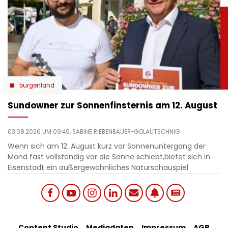
burgenland
Sundowner zur Sonnenfinsternis am 12. August
03.08.2026 UM 09:49,
SABINE RIEBENBAUER-GOLAUTSCHNIG
Wenn sich am 12. August kurz vor Sonnenuntergang der
Mond fast vollständig vor die Sonne schiebt,bietet sich in
Eisenstadt ein außergewöhnliches Naturschauspiel
Social
Content Studio
Mediadaten
Impressum
AGB