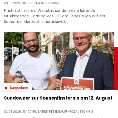
03.08.2026 UM 21:26,
MANFRED VASIK
Er ist nicht nur ein Weltstar, sondern eine lebende
Musiklegende - das bewies Sir Tom Jones auch auf der
Seebühne Mörbisch eindrucksvoll.
burgenland
Sundowner zur Sonnenfinsternis am 12. August
03.08.2026 UM 09:49,
SABINE RIEBENBAUER-GOLAUTSCHNIG