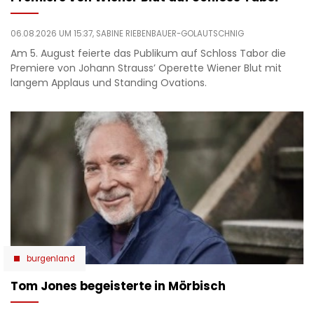
06.08.2026 UM 15:37,
SABINE RIEBENBAUER-GOLAUTSCHNIG
Am 5. August feierte das Publikum auf Schloss Tabor die
Premiere von Johann Strauss’ Operette Wiener Blut mit
langem Applaus und Standing Ovations.
burgenland
Tom Jones begeisterte in Mörbisch