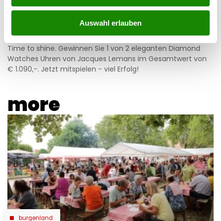
moments GEWINNSPIEL Jacques Lemans
Auswahl erlauben
05.08.2026 UM 06:37,
NADINE PFEIFFER
Time to shine. Gewinnen Sie 1 von 2 eleganten Diamond
Watches Uhren von Jacques Lemans im Gesamtwert von
€ 1.090,-. Jetzt mitspielen - viel Erfolg!
more
burgenland