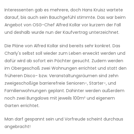
Interessenten gab es mehrere, doch Hans Kruisz wartete
darauf, bis auch sein Bauchgefühl stimmte. Das war beim
Angebot von OSG-Chef Alfred Kollar vor kurzem der Fall
und deshalb wurde nun der Kaufvertrag unterzeichnet.
Die Pläne von Alfred Kollar sind bereits sehr konkret. Das
Charly's selbst soll wieder zum Leben erweckt werden und
dafür wird ab sofort ein Pächter gesucht. Zudem werden
im Obergeschoß zwei Wohnungen errichtet und statt den
früheren Disco- bzw. Veranstaltungsräumen sind zehn
zweigeschoßige barrierefreie Senioren-, Starter-, und
Familienwohnungen geplant. Dahinter werden außerdem
noch zwei Bungalows mit jeweils 100m² und eigenem
Garten errichtet.
Man darf gespannt sein und Vorfreude scheint durchaus
angebracht!