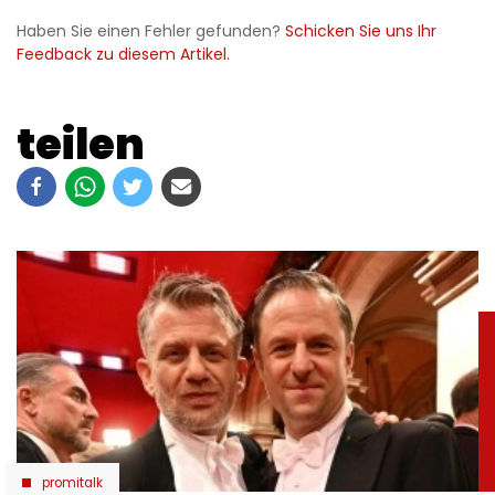
Haben Sie einen Fehler gefunden?
Schicken Sie uns Ihr
Feedback zu diesem Artikel.
teilen
promitalk