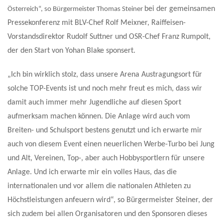
bei der gemeinsamen
Österreich“, so Bürgermeister Thomas Steiner
Pressekonferenz mit BLV-Chef Rolf Meixner, Raiffeisen-
Vorstandsdirektor Rudolf Suttner und OSR-Chef Franz Rumpolt,
der den Start von Yohan Blake sponsert.
„Ich bin wirklich stolz, dass unsere Arena Austragungsort für
solche TOP-Events ist und noch mehr freut es mich, dass wir
damit auch immer mehr Jugendliche auf diesen Sport
aufmerksam machen können. Die Anlage wird auch vom
Breiten- und Schulsport bestens genutzt und ich erwarte mir
auch von diesem Event einen neuerlichen Werbe-Turbo bei Jung
und Alt, Vereinen, Top-, aber auch Hobbysportlern für unsere
Anlage. Und ich erwarte mir ein volles Haus, das die
internationalen und vor allem die nationalen Athleten zu
Höchstleistungen anfeuern wird“, so Bürgermeister Steiner, der
sich zudem bei allen Organisatoren und den Sponsoren dieses