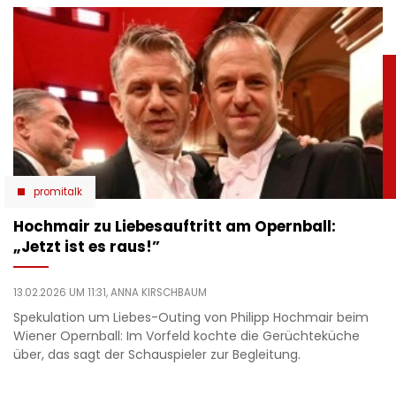
promitalk
Hochmair zu Liebesauftritt am Opernball:
„Jetzt ist es raus!”
13.02.2026 UM 11:31,
ANNA KIRSCHBAUM
Spekulation um Liebes-Outing von Philipp Hochmair beim
Wiener Opernball: Im Vorfeld kochte die Gerüchteküche
über, das sagt der Schauspieler zur Begleitung.