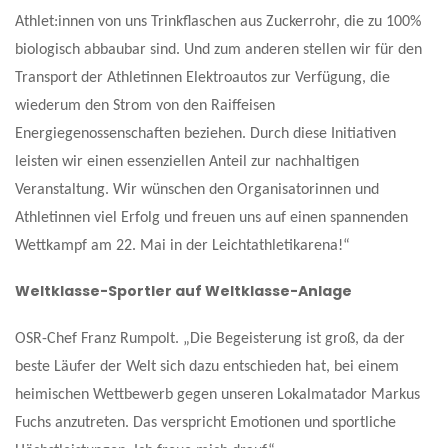
Athlet:innen von uns Trinkflaschen aus Zuckerrohr, die zu 100%
biologisch abbaubar sind. Und zum anderen stellen wir für den
Transport der Athletinnen Elektroautos zur Verfügung, die
wiederum den Strom von den Raiffeisen
Energiegenossenschaften beziehen. Durch diese Initiativen
leisten wir einen essenziellen Anteil zur nachhaltigen
Veranstaltung. Wir wünschen den Organisatorinnen und
Athletinnen viel Erfolg und freuen uns auf einen spannenden
Wettkampf am 22. Mai in der Leichtathletikarena!“
Weltklasse-Sportler auf Weltklasse-Anlage
OSR-Chef Franz Rumpolt. „Die Begeisterung ist groß, da der
beste Läufer der Welt sich dazu entschieden hat, bei einem
heimischen Wettbewerb gegen unseren Lokalmatador Markus
Fuchs anzutreten. Das verspricht Emotionen und sportliche