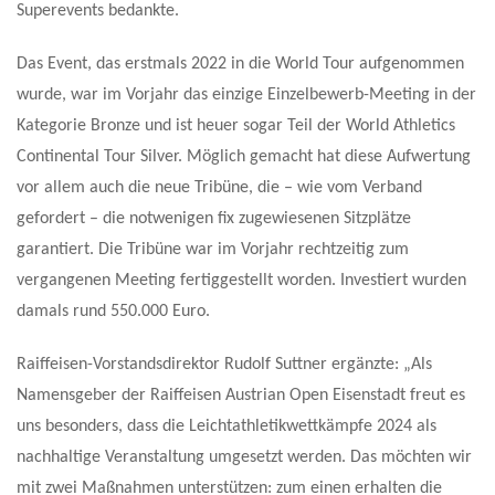
Superevents bedankte.
Das Event, das erstmals 2022 in die World Tour aufgenommen
wurde, war im Vorjahr das einzige Einzelbewerb-Meeting in der
Kategorie Bronze und ist heuer sogar Teil der World Athletics
Continental Tour Silver.
Möglich gemacht hat diese Aufwertung
vor allem auch die neue Tribüne, die – wie vom Verband
gefordert – die notwenigen fix zugewiesenen Sitzplätze
garantiert. Die Tribüne war im Vorjahr rechtzeitig zum
vergangenen Meeting fertiggestellt worden. Investiert wurden
damals rund 550.000 Euro.
Raiffeisen-Vorstandsdirektor Rudolf Suttner ergänzte: „Als
Namensgeber der Raiffeisen Austrian Open Eisenstadt freut es
uns besonders, dass die Leichtathletikwettkämpfe 2024 als
nachhaltige Veranstaltung umgesetzt werden. Das möchten wir
mit zwei Maßnahmen unterstützen: zum einen erhalten die