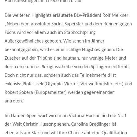
Höchstleistungen. Ich freue mich drauf.“
Die weiteren Highlights erläuterte BLV-Präsident Rolf Meixner:
„Neben dem absoluten Sprint-Superstar und dem Rennen gegen
Fuchs wird vor allem auch im Stabhochsprung
Außergewöhnliches geboten. Wie schon im Jänner
bekanntgegeben, wird es eine richtige Flugshow geben. Die
Zuseher auf der Tribüne sind hautnah, nur wenige Meter und
durch eine dünne Plexiglasscheibe von den Springern entfernt.
Doch nicht nur das, sondern auch das Teilnehmerfeld ist
exklusiv: Piotr Lisek (Olympia-Vierter, Vizeweltmeister, etc.) und
Robert Sobera (Europameister) werden gegeneinander
antreten.“
Im Damen-Speerwurf wird man Victoria Hudson und die Nr. 1
der Welt Christin Hussong sehen. Caroline Bredlinger ist
ebenfalls am Start und will ihre Chance auf eine Qualifikation