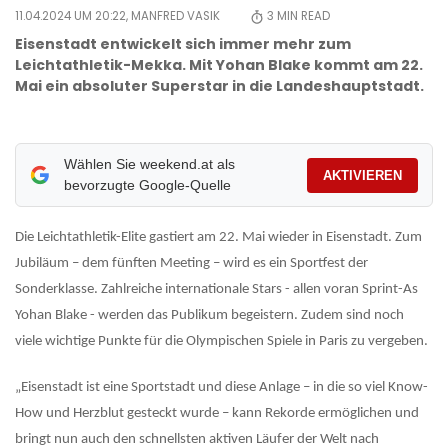
11.04.2024 UM 20:22,
MANFRED VASIK
3
MIN READ
Eisenstadt entwickelt sich immer mehr zum
Leichtathletik-Mekka. Mit Yohan Blake kommt am 22.
Mai ein absoluter Superstar in die Landeshauptstadt.
Wählen Sie weekend.at als
AKTIVIEREN
bevorzugte Google-Quelle
Die Leichtathletik-Elite gastiert am 22. Mai wieder in Eisenstadt. Zum
Jubiläum – dem fünften Meeting – wird es ein Sportfest der
Sonderklasse. Zahlreiche internationale Stars - allen voran Sprint-As
Yohan Blake - werden das Publikum begeistern. Zudem sind noch
viele wichtige Punkte für die Olympischen Spiele in Paris zu vergeben.
„Eisenstadt ist eine Sportstadt und diese Anlage – in die so viel Know-
How und Herzblut gesteckt wurde – kann Rekorde ermöglichen und
bringt nun auch den schnellsten aktiven Läufer der Welt nach