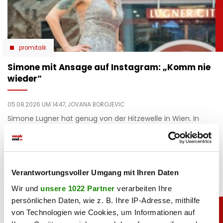
promitalk
Simone mit Ansage auf Instagram: „Komm nie
wieder”
05.08.2026 UM 14:47,
JOVANA BOROJEVIC
Simone Lugner hat genug von der Hitzewelle in Wien. In
ihrer Instagram-Story verabschiedet sie den Sommer mit
einer klaren Botschaft.
Verantwortungsvoller Umgang mit Ihren Daten
Wir und
unsere 1022 Partner
verarbeiten Ihre
persönlichen Daten, wie z. B. Ihre IP-Adresse, mithilfe
von Technologien wie Cookies, um Informationen auf