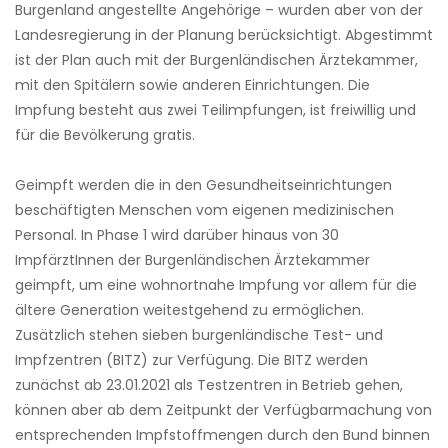
Burgenland angestellte Angehörige – wurden aber von der
Landesregierung in der Planung berücksichtigt. Abgestimmt
ist der Plan auch mit der Burgenländischen Ärztekammer,
mit den Spitälern sowie anderen Einrichtungen. Die
Impfung besteht aus zwei Teilimpfungen, ist freiwillig und
für die Bevölkerung gratis.
Geimpft werden die in den Gesundheitseinrichtungen
beschäftigten Menschen vom eigenen medizinischen
Personal. In Phase 1 wird darüber hinaus von 30
ImpfärztInnen der Burgenländischen Ärztekammer
geimpft, um eine wohnortnahe Impfung vor allem für die
ältere Generation weitestgehend zu ermöglichen.
Zusätzlich stehen sieben burgenländische Test- und
Impfzentren (BITZ) zur Verfügung. Die BITZ werden
zunächst ab 23.01.2021 als Testzentren in Betrieb gehen,
können aber ab dem Zeitpunkt der Verfügbarmachung von
entsprechenden Impfstoffmengen durch den Bund binnen