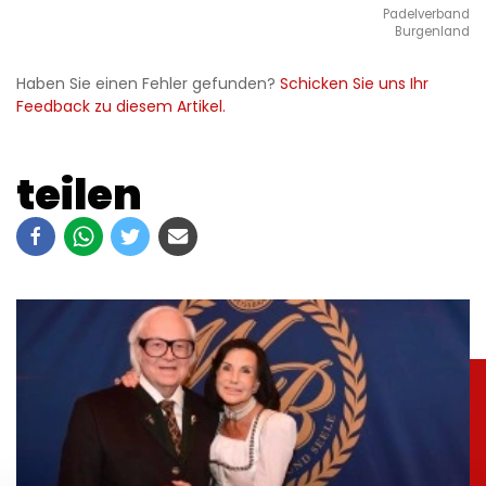
Padelverband
Burgenland
Haben Sie einen Fehler gefunden?
Schicken Sie uns Ihr
Feedback zu diesem Artikel.
teilen