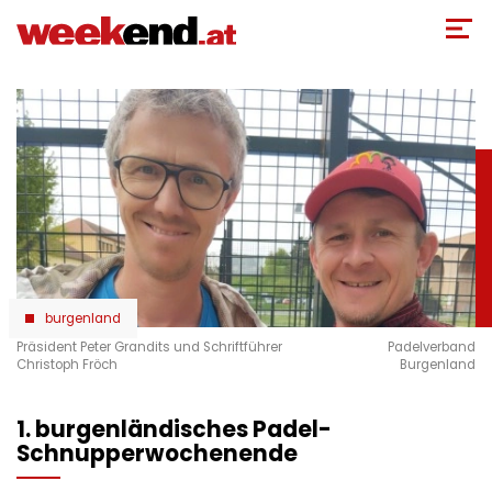
Direkt
zum
Inhalt
burgenland
Präsident Peter Grandits und Schriftführer
Padelverband
Christoph Fröch
Burgenland
1. burgenländisches Padel-
Schnupperwochenende