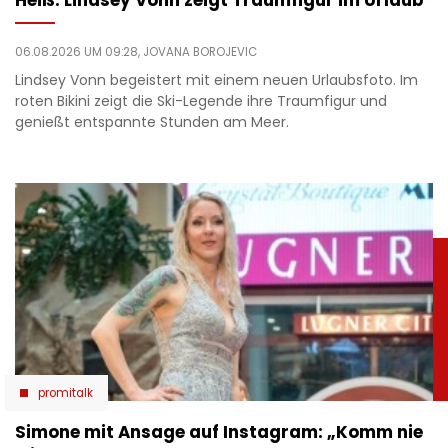
Heiß: Lindsey Vonn zeigt Traumfigur im Urlaub
06.08.2026 UM 09:28,
JOVANA BOROJEVIC
Lindsey Vonn begeistert mit einem neuen Urlaubsfoto. Im
roten Bikini zeigt die Ski-Legende ihre Traumfigur und
genießt entspannte Stunden am Meer.
promitalk
Simone mit Ansage auf Instagram: „Komm nie