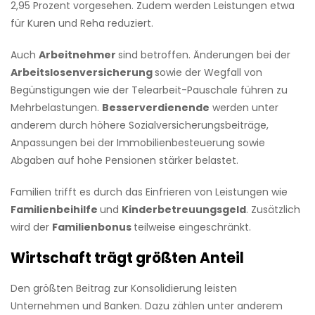
2,95 Prozent vorgesehen. Zudem werden Leistungen etwa
für Kuren und Reha reduziert.
Auch
Arbeitnehmer
sind betroffen. Änderungen bei der
Arbeitslosenversicherung
sowie der Wegfall von
Begünstigungen wie der Telearbeit-Pauschale führen zu
Mehrbelastungen.
Besserverdienende
werden unter
anderem durch höhere Sozialversicherungsbeiträge,
Anpassungen bei der Immobilienbesteuerung sowie
Abgaben auf hohe Pensionen stärker belastet.
Familien trifft es durch das Einfrieren von Leistungen wie
Familienbeihilfe
und
Kinderbetreuungsgeld
. Zusätzlich
wird der
Familienbonus
teilweise eingeschränkt.
Wirtschaft trägt größten Anteil
Den größten Beitrag zur Konsolidierung leisten
Unternehmen und Banken. Dazu zählen unter anderem