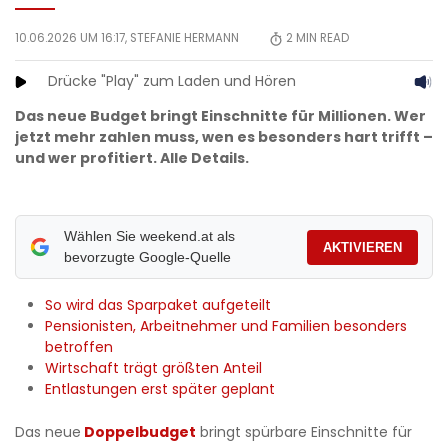
10.06.2026 UM 16:17,
STEFANIE HERMANN
2
MIN READ
Drücke "Play" zum Laden und Hören
Das neue Budget bringt Einschnitte für Millionen. Wer
jetzt mehr zahlen muss, wen es besonders hart trifft –
und wer profitiert. Alle Details.
Wählen Sie weekend.at als
AKTIVIEREN
bevorzugte Google-Quelle
So wird das Sparpaket aufgeteilt
Pensionisten, Arbeitnehmer und Familien besonders
betroffen
Wirtschaft trägt größten Anteil
Entlastungen erst später geplant
Das neue
Doppelb
udget
bringt spürbare Einschnitte für