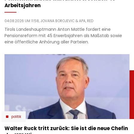
Arbeitsjahren
04.08.2026 UM 11:58,
JOVANA BOROJEVIC
& APA, RED
Tirols Landeshauptmann Anton Mattle fordert eine
Pensionsreform mit 45 Erwerbsjahren als Maßstab sowie
eine öffentliche Anhörung aller Parteien.
politik
Walter Ruck tritt zurück: Sie ist die neue Chefin