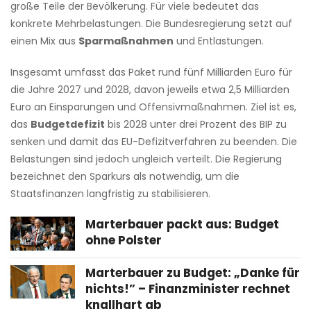
große Teile der Bevölkerung. Für viele bedeutet das
konkrete Mehrbelastungen. Die Bundesregierung setzt auf
einen Mix aus
Sparmaßnahmen
und Entlastungen.
Insgesamt umfasst das Paket rund fünf Milliarden Euro für
die Jahre 2027 und 2028, davon jeweils etwa 2,5 Milliarden
Euro an Einsparungen und Offensivmaßnahmen. Ziel ist es,
das
Budgetdefizit
bis 2028 unter drei Prozent des BIP zu
senken und damit das EU-Defizitverfahren zu beenden. Die
Belastungen sind jedoch ungleich verteilt. Die Regierung
bezeichnet den Sparkurs als notwendig, um die
Staatsfinanzen langfristig zu stabilisieren.
Marterbauer packt aus: Budget
ohne Polster
Marterbauer zu Budget: „Danke für
nichts!” – Finanzminister rechnet
knallhart ab