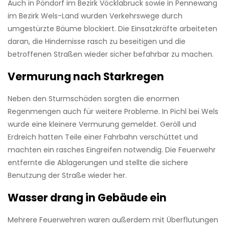
Auch in Pöndorf im Bezirk Vöcklabruck sowie in Pennewang
im Bezirk Wels-Land wurden Verkehrswege durch
umgestürzte Bäume blockiert. Die Einsatzkräfte arbeiteten
daran, die Hindernisse rasch zu beseitigen und die
betroffenen Straßen wieder sicher befahrbar zu machen.
Vermurung nach Starkregen
Neben den Sturmschäden sorgten die enormen
Regenmengen auch für weitere Probleme. In Pichl bei Wels
wurde eine kleinere Vermurung gemeldet. Geröll und
Erdreich hatten Teile einer Fahrbahn verschüttet und
machten ein rasches Eingreifen notwendig. Die Feuerwehr
entfernte die Ablagerungen und stellte die sichere
Benutzung der Straße wieder her.
Wasser drang in Gebäude ein
Mehrere Feuerwehren waren außerdem mit Überflutungen