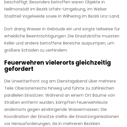
beschäftigt. Besonders betroffen waren Objekte in
Hellmonsödt im Bezirk Urfahr-Umgebung, im Welser
Stadtteil Vogelweide sowie in Wilhering im Bezirk Linz-Land.
Dort drang Wasser in Gebäude ein und sorgte teilweise für
erhebliche Beeinträchtigungen. Die Einsatzkräfte mussten
Keller und andere betroffene Bereiche auspumpen, um
größere Schäden zu verhindern.
Feuerwehren vielerorts gleichzeitig
gefordert
Die Unwetterfront zog am Dienstagabend über mehrere
Teile Oberösterreichs hinweg und führte zu zahlreichen
parallelen Einsätzen. Während an einem Ort Bäume von
Straßen entfernt wurden, kämpften Feuerwehrleute
andernorts gegen eindringende Wassermassen. Die
Koordination der Einsätze stellte die Einsatzorganisationen
vor Herausforderungen, da in mehreren Bezirken