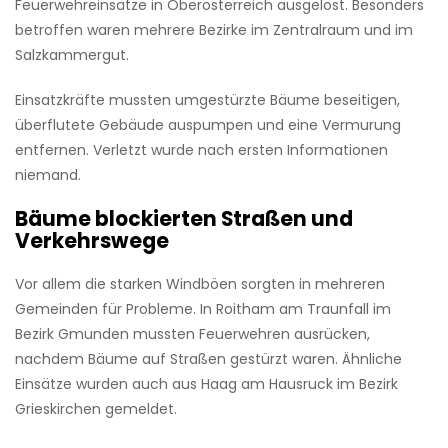
Feuerwehreinsätze in Oberösterreich ausgelöst. Besonders
betroffen waren mehrere Bezirke im Zentralraum und im
Salzkammergut.
Einsatzkräfte mussten umgestürzte Bäume beseitigen,
überflutete Gebäude auspumpen und eine Vermurung
entfernen. Verletzt wurde nach ersten Informationen
niemand.
Bäume blockierten Straßen und
Verkehrswege
Vor allem die starken Windböen sorgten in mehreren
Gemeinden für Probleme. In Roitham am Traunfall im
Bezirk Gmunden mussten Feuerwehren ausrücken,
nachdem Bäume auf Straßen gestürzt waren. Ähnliche
Einsätze wurden auch aus Haag am Hausruck im Bezirk
Grieskirchen gemeldet.