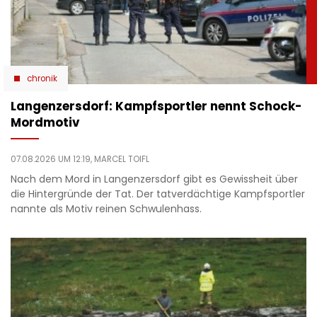
chronik
Langenzersdorf: Kampfsportler nennt Schock-
Mordmotiv
07.08.2026 UM 12:19,
MARCEL TOIFL
Nach dem Mord in Langenzersdorf gibt es Gewissheit über
die Hintergründe der Tat. Der tatverdächtige Kampfsportler
nannte als Motiv reinen Schwulenhass.