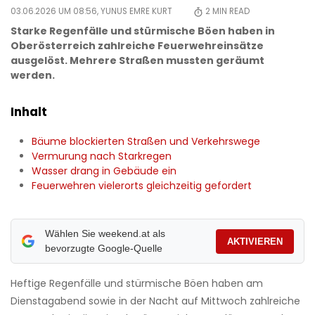
03.06.2026 UM 08:56,
YUNUS EMRE KURT
2
MIN READ
Starke Regenfälle und stürmische Böen haben in
Oberösterreich zahlreiche Feuerwehreinsätze
ausgelöst. Mehrere Straßen mussten geräumt
werden.
Inhalt
Bäume blockierten Straßen und Verkehrswege
Vermurung nach Starkregen
Wasser drang in Gebäude ein
Feuerwehren vielerorts gleichzeitig gefordert
Wählen Sie weekend.at als
AKTIVIEREN
bevorzugte Google-Quelle
Heftige Regenfälle und stürmische Böen haben am
Dienstagabend sowie in der Nacht auf Mittwoch zahlreiche